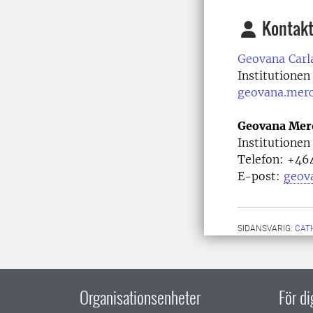
Kontakt
Geovana Carl
Institutionen
geovana.mer
Geovana Mer
Institutionen
Telefon:
+464
E-post:
geov
SIDANSVARIG:
CAT
Organisationsenheter
För d