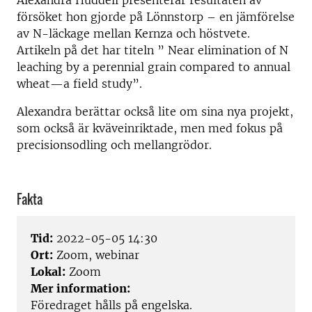
Alexandra Huddell presenterar resultaten av
försöket hon gjorde på Lönnstorp – en jämförelse
av N-läckage mellan Kernza och höstvete.
Artikeln på det har titeln ” Near elimination of N
leaching by a perennial grain compared to annual
wheat—a field study”.
Alexandra berättar också lite om sina nya projekt,
som också är kväveinriktade, men med fokus på
precisionsodling och mellangrödor.
Fakta
Tid:
2022-05-05 14:30
Ort:
Zoom, webinar
Lokal:
Zoom
Mer information:
Föredraget hålls på engelska.