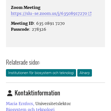
Zoom Meeting
https://slu-se.zoom.us/j/63508917270
Meeting ID
: 635 0891 7270
Passcode
: 278326
Relaterade sidor:
Institutionen för biosystem och teknologi
Alnarp
Kontaktinformation
Maria Ernfors,
Universitetslektor
Biosystem och teknologi