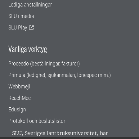
Lediga anställningar
SLU i media
SLU Play
Vanliga verktyg
Proceedo (beställningar, fakturor)
Primula (ledighet, sjukanmälan, lönespec m.m.)
Webbmejl
ReachMee
Edusign
Protokoll och beslutslistor
SLU, Sveriges lantbruksuniversitet, har