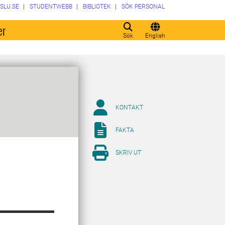
SLU.SE
STUDENTWEBB
BIBLIOTEK
SÖK PERSONAL
er
Sök
English
KONTAKT
FAKTA
SKRIV UT