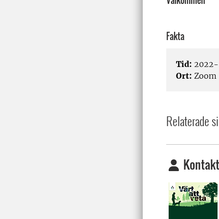
Välkommen
Fakta
Tid:
2022-0
Ort:
Zoom
Relaterade si
Kontakt