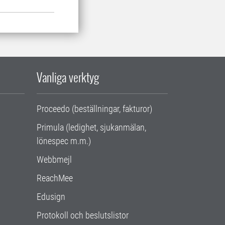
Vanliga verktyg
Proceedo (beställningar, fakturor)
Primula (ledighet, sjukanmälan,
lönespec m.m.)
Webbmejl
ReachMee
Edusign
Protokoll och beslutslistor