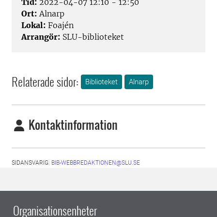
Tid:
2022-04-07 12:10 - 12:50
Ort:
Alnarp
Lokal:
Foajén
Arrangör:
SLU-biblioteket
Relaterade sidor:
Biblioteket
Alnarp
Kontaktinformation
SIDANSVARIG:
BIB-WEBBREDAKTIONEN@SLU.SE
Organisationsenheter