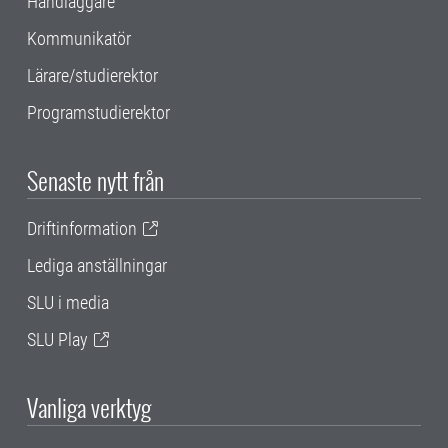
Handläggare
Kommunikatör
Lärare/studierektor
Programstudierektor
Senaste nytt från
Driftinformation
Lediga anställningar
SLU i media
SLU Play
Vanliga verktyg