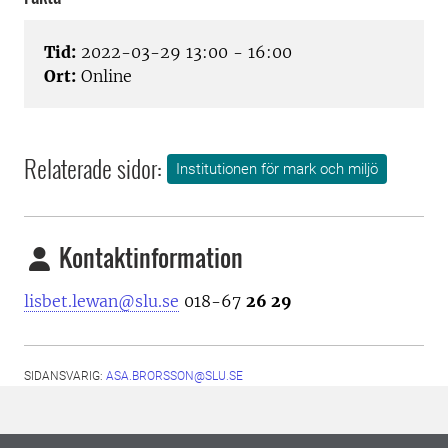
Tid:
2022-03-29 13:00 - 16:00
Ort:
Online
Relaterade sidor:
Institutionen för mark och miljö
Kontaktinformation
lisbet.lewan@slu.se
018-67
26 29
SIDANSVARIG:
ASA.BRORSSON@SLU.SE