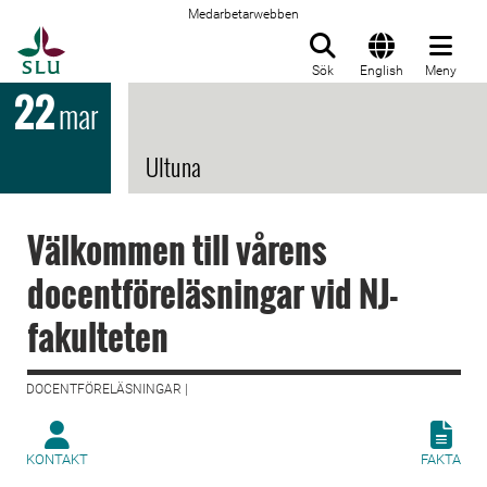
Medarbetarwebben
Till startsida
Sök
English
Meny
22
mar
Ultuna
Välkommen till vårens
docentföreläsningar vid NJ-
fakulteten
DOCENTFÖRELÄSNINGAR |
KONTAKT
FAKTA