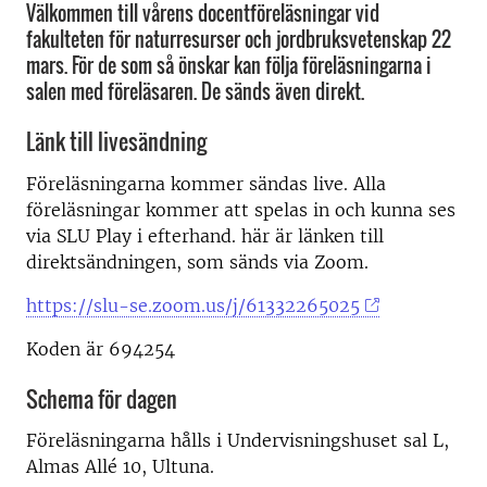
Välkommen till vårens docentföreläsningar vid
fakulteten för naturresurser och jordbruksvetenskap 22
mars. För de som så önskar kan följa föreläsningarna i
salen med föreläsaren. De sänds även direkt.
Länk till livesändning
Föreläsningarna kommer sändas live. Alla
föreläsningar kommer att spelas in och kunna ses
via SLU Play i efterhand. här är länken till
direktsändningen, som sänds via Zoom.
https://slu-se.zoom.us/j/61332265025
Koden är 694254
Schema för dagen
Föreläsningarna hålls i Undervisningshuset sal L,
Almas Allé 10, Ultuna.