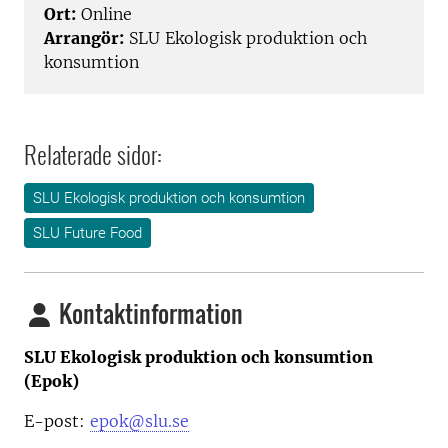
Ort:
Online
Arrangör:
SLU Ekologisk produktion och
konsumtion
Relaterade sidor:
SLU Ekologisk produktion och konsumtion
SLU Future Food
Kontaktinformation
SLU Ekologisk produktion och konsumtion
(Epok)
E-post:
epok@slu.se