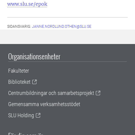
www.slu.se/epok
SIDANSVARIG:
JANNE.NORDLUND.OTHEN@SLU.SE
Organisationsenheter
Fakulteter
Biblioteket
Centrumbildningar och samarbetsprojekt
Gemensamma verksamhetsstödet
SLU Holding