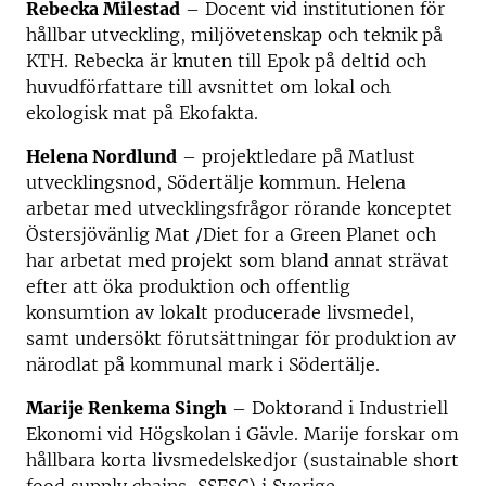
Rebecka Milestad
– Docent vid institutionen för
hållbar utveckling, miljövetenskap och teknik på
KTH. Rebecka är knuten till Epok på deltid och
huvudförfattare till avsnittet om lokal och
ekologisk mat på Ekofakta.
Helena Nordlund
– projektledare på Matlust
utvecklingsnod, Södertälje kommun. Helena
arbetar med utvecklingsfrågor rörande konceptet
Östersjövänlig Mat /Diet for a Green Planet och
har arbetat med projekt som bland annat strävat
efter att öka produktion och offentlig
konsumtion av lokalt producerade livsmedel,
samt undersökt förutsättningar för produktion av
närodlat på kommunal mark i Södertälje.
Marije Renkema Singh
– Doktorand i Industriell
Ekonomi vid Högskolan i Gävle. Marije forskar om
hållbara korta livsmedelskedjor (sustainable short