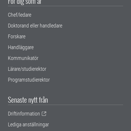
För dig som är
Chef/ledare
Doktorand eller handledare
Forskare
Handläggare
Kommunikatör
Lärare/studierektor
Programstudierektor
Senaste nytt från
Driftinformation
Lediga anställningar