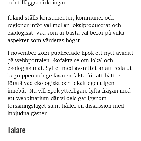
och tilläggsmärkningar.
Ibland ställs konsumenter, kommuner och
regioner inför val mellan lokalproducerat och
ekologiskt. Vad som är bästa val beror på vilka
aspekter som värderas högst.
I november 2021 publicerade Epok ett nytt avsnitt
på webbportalen Ekofakta.se om lokal och
ekologisk mat. Syftet med avsnittet är att reda ut
begreppen och ge läsaren fakta för att bättre
förstå vad ekologiskt och lokalt egentligen
innebär. Nu vill Epok ytterligare lyfta frågan med
ett webbinarium där vi dels går igenom
forskningsläget samt håller en diskussion med
inbjudna gäster.
Talare