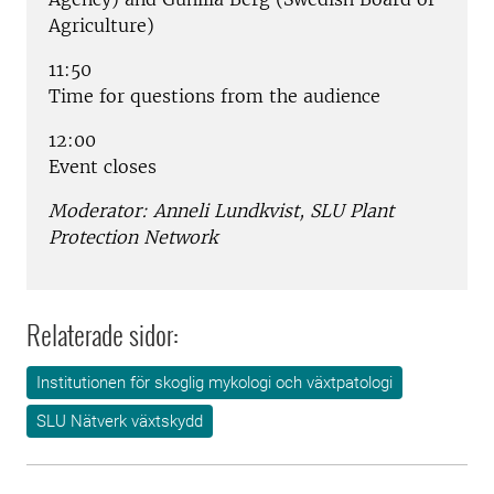
Agriculture)
11:50
Time for questions from the audience
12:00
Event closes
Moderator: Anneli Lundkvist, SLU Plant
Protection Network
Relaterade sidor:
Institutionen för skoglig mykologi och växtpatologi
SLU Nätverk växtskydd