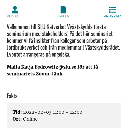
KONTAKT
FAKTA
PROGRAM
Välkommen till SLU Nätverket Vväxtskydds första
seminarium med stakeholders! På det här seminariet
kommer vi få insikter från kollegor som arbetar på
Jordbruksverket och från medlemmar i Växtskyddsrådet.
Eventet arrangeras på engelska.
Maila Katja.Fedrowitz@slu.se för att få
seminariets Zoom-länk.
Fakta
Tid:
2022-02-03 11:00 - 12:00
Ort:
Online