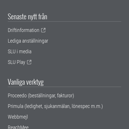
Senaste nytt från
Driftinformation
Lediga anställningar
SLU i media
SLU Play
Vanliga verktyg
Proceedo (beställningar, fakturor)
Primula (ledighet, sjukanmälan, lönespec m.m.)
Webbmejl
ReachMee