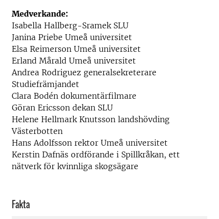
Medverkande:
Isabella Hallberg-Sramek SLU
Janina Priebe Umeå universitet
Elsa Reimerson Umeå universitet
Erland Mårald Umeå universitet
Andrea Rodriguez generalsekreterare
Studiefrämjandet
Clara Bodén dokumentärfilmare
Göran Ericsson dekan SLU
Helene Hellmark Knutsson landshövding
Västerbotten
Hans Adolfsson rektor Umeå universitet
Kerstin Dafnäs ordförande i Spillkråkan, ett
nätverk för kvinnliga skogsägare
Fakta