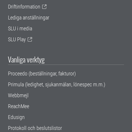
Driftinformation
Lediga anställningar
SLU i media
SLU Play
Vanliga verktyg
Proceedo (beställningar, fakturor)
Primula (ledighet, sjukanmälan, lönespec m.m.)
Webbmejl
ReachMee
Edusign
Protokoll och beslutslistor