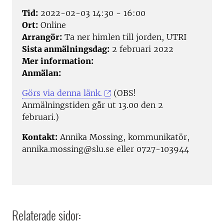
Tid:
2022-02-03 14:30 - 16:00
Ort:
Online
Arrangör:
Ta ner himlen till jorden, UTRI
Sista anmälningsdag:
2 februari 2022
Mer information:
Anmälan:
Görs via denna länk.
(OBS!
Anmälningstiden går ut 13.00 den 2
februari.)
Kontakt:
Annika Mossing, kommunikatör,
annika.mossing@slu.se eller 0727-103944
Relaterade sidor: