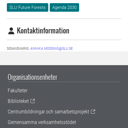
SLU Future Forests
Agenda 2030
Kontaktinformation
SIDANSVARIG:
ANNIKA.MOSSING@SLU.SE
Organisationsenheter
Fakulteter
Biblioteket
Centrumbildningar och samarbetsprojekt
Gemensamma verksamhetsstödet