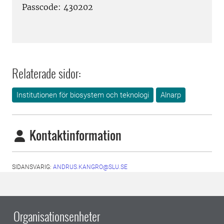
Passcode: 430202
Relaterade sidor:
Institutionen för biosystem och teknologi
Alnarp
Kontaktinformation
SIDANSVARIG:
ANDRUS.KANGRO@SLU.SE
Organisationsenheter