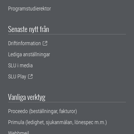
Programstudierektor
Senaste nytt från
Driftinformation
Lediga anställningar
SLU i media
SLU Play
Vanliga verktyg
Proceedo (beställningar, fakturor)
Primula (ledighet, sjukanmälan, lönespec m.m.)
Webbmejl