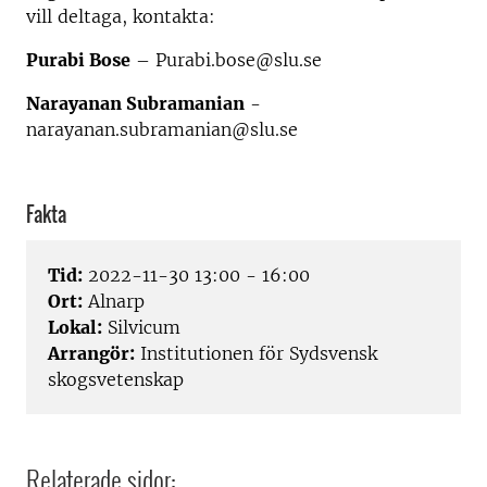
vill deltaga, kontakta:
Purabi Bose
– Purabi.bose@slu.se
Narayanan Subramanian
-
narayanan.subramanian@slu.se
Fakta
Tid:
2022-11-30 13:00 - 16:00
Ort:
Alnarp
Lokal:
Silvicum
Arrangör:
Institutionen för Sydsvensk
skogsvetenskap
Relaterade sidor: