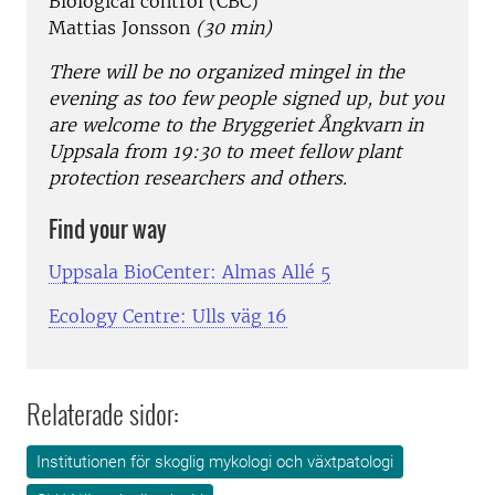
Biological control (CBC)
Mattias Jonsson
(30 min)
There will be no organized mingel in the
evening as too few people signed up, but you
are welcome to the
Bryggeriet Ångkvarn in
Uppsala from 19:30 to meet fellow plant
protection researchers and others.
Find your way
Uppsala BioCenter: Almas Allé 5
Ecology Centre:
Ulls väg 16
Relaterade sidor:
Institutionen för skoglig mykologi och växtpatologi