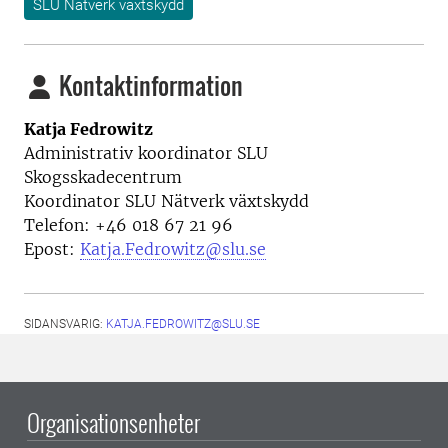
SLU Nätverk växtskydd
Kontaktinformation
Katja Fedrowitz
Administrativ koordinator SLU
Skogsskadecentrum
Koordinator SLU Nätverk växtskydd
Telefon: +46 018 67 21 96
Epost:
Katja.Fedrowitz@slu.se
SIDANSVARIG:
KATJA.FEDROWITZ@SLU.SE
Organisationsenheter