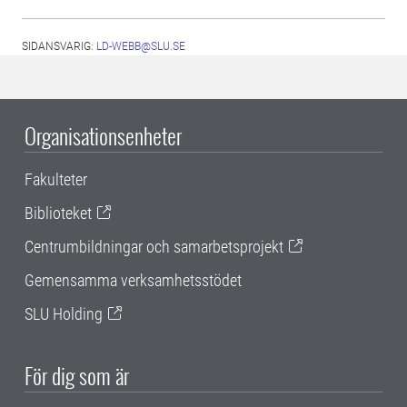
SIDANSVARIG:
LD-WEBB@SLU.SE
Organisationsenheter
Fakulteter
Biblioteket
Centrumbildningar och samarbetsprojekt
Gemensamma verksamhetsstödet
SLU Holding
För dig som är