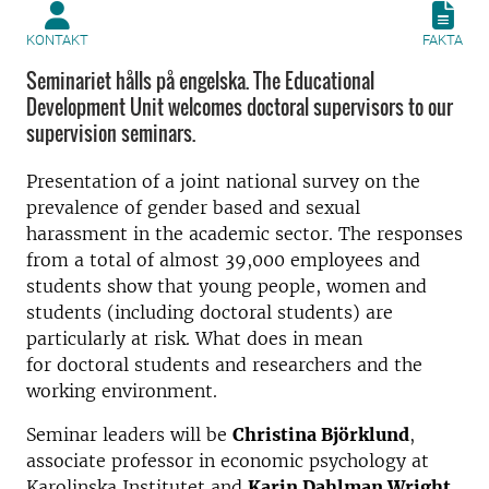
KONTAKT
FAKTA
Seminariet hålls på engelska. The Educational
Development Unit welcomes doctoral supervisors to our
supervision seminars.
Presentation of a joint national survey on the
prevalence of gender based and sexual
harassment in the academic sector. The responses
from a total of almost 39,000 employees and
students show that young people, women and
students (including doctoral students) are
particularly at risk. What does in mean
for doctoral students and researchers and the
working environment.
Seminar leaders will be
Christina Björklund
,
associate professor in economic psychology at
Karolinska Institutet and
Karin Dahlman Wright
,