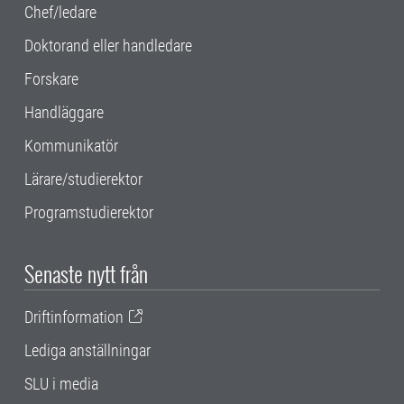
Chef/ledare
Doktorand eller handledare
Forskare
Handläggare
Kommunikatör
Lärare/studierektor
Programstudierektor
Senaste nytt från
Driftinformation
Lediga anställningar
SLU i media