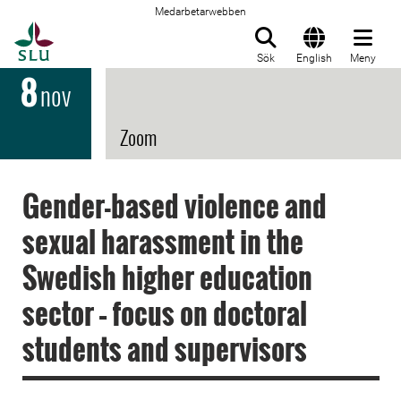
Medarbetarwebben
Till startsida
Sök
English
Meny
8
nov
Zoom
Gender-based violence and
sexual harassment in the
Swedish higher education
sector – focus on doctoral
students and supervisors