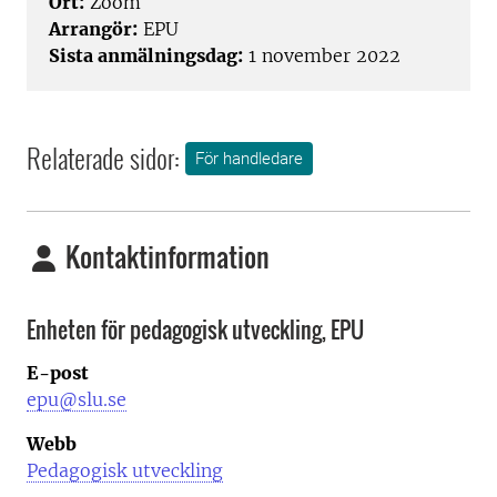
Ort:
Zoom
Arrangör:
EPU
Sista anmälningsdag:
1 november 2022
Relaterade sidor:
För handledare
Kontaktinformation
Enheten för pedagogisk utveckling, EPU
E-post
epu@slu.se
Webb
Pedagogisk utveckling