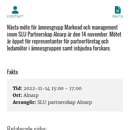
KONTAKT
FAKTA
Nästa möte för ämnesgrupp Marknad och management
inom SLU Partnerskap Alnarp är den 14 november. Mötet
är öppet för representanter för partnerföretag och
ledamöter i ämnesgruppen samt inbjudna forskare.
Fakta
Tid:
2022-11-14 15:00 - 17:00
Ort:
Alnarp
Arrangör:
SLU partnerskap Alnarp
Relaterade sidor: