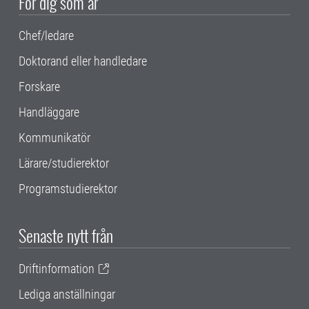
För dig som är
Chef/ledare
Doktorand eller handledare
Forskare
Handläggare
Kommunikatör
Lärare/studierektor
Programstudierektor
Senaste nytt från
Driftinformation
Lediga anställningar