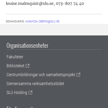
louise.malmquist@slu.se, 073-807 74 40
SIDANSVARIG:
AMANDA.OBERG@SLU.SE
Organisationsenheter
Fakulteter
Biblioteket
Centrumbildningar och samarbetsprojekt
Gemensamma verksamhetsstödet
SLU Holding