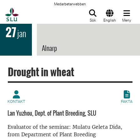
Medarbetarwebben
Till startsida
Sök
English
Meny
27
jan
Alnarp
Drought in wheat
KONTAKT
FAKTA
Lan Yuzhou, Dept. of Plant Breeding, SLU
Evaluator of the seminar: Mulatu Geleta Dida,
from Department of Plant Breeding