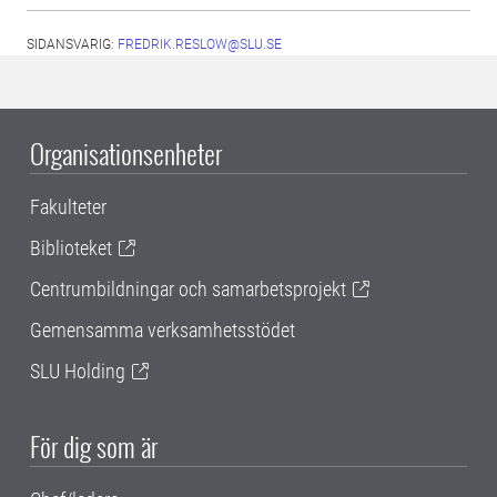
SIDANSVARIG:
FREDRIK.RESLOW@SLU.SE
Organisationsenheter
Fakulteter
Biblioteket
Centrumbildningar och samarbetsprojekt
Gemensamma verksamhetsstödet
SLU Holding
För dig som är