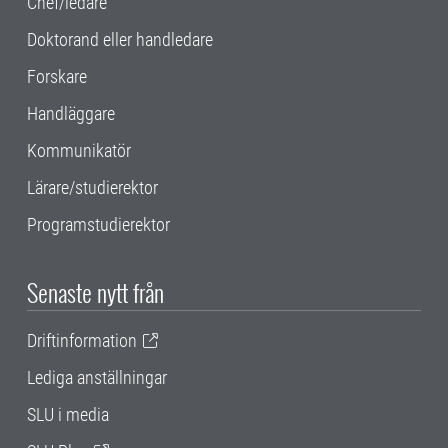
Chef/ledare
Doktorand eller handledare
Forskare
Handläggare
Kommunikatör
Lärare/studierektor
Programstudierektor
Senaste nytt från
Driftinformation
Lediga anställningar
SLU i media