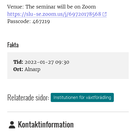
Venue: The seminar will be on Zoom
https://slu-se.zoom.us/j/69720178568
Passcode: 467219
Fakta
Tid:
2022-01-27 09:30
Ort:
Alnarp
Relaterade sidor:
Institutionen för växtförädling
Kontaktinformation