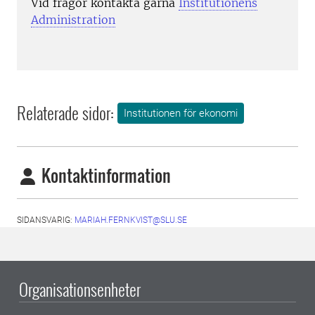
Vid frågor kontakta gärna
Institutionens
Administration
Relaterade sidor:
Institutionen för ekonomi
Kontaktinformation
SIDANSVARIG:
MARIAH.FERNKVIST@SLU.SE
Organisationsenheter