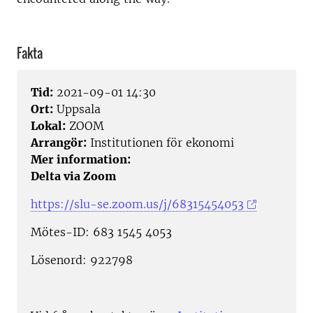
Fakta
Tid:
2021-09-01 14:30
Ort:
Uppsala
Lokal:
ZOOM
Arrangör:
Institutionen för ekonomi
Mer information:
Delta via Zoom
https://slu-se.zoom.us/j/68315454053
Mötes-ID: 683 1545 4053
Lösenord: 922798