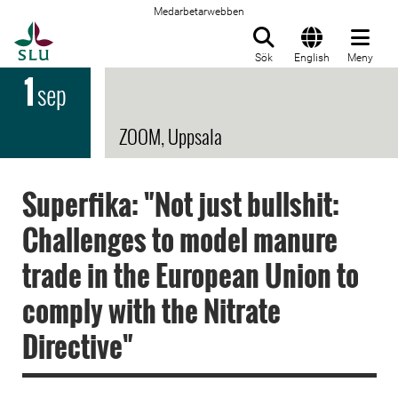
Medarbetarwebben
Till startsida
Sök
English
Meny
1
sep
ZOOM, Uppsala
Superfika: "Not just bullshit:
Challenges to model manure
trade in the European Union to
comply with the Nitrate
Directive"