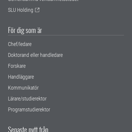
SLU Holding
För dig som är
Chef/ledare
Doktorand eller handledare
Forskare
Handläggare
Kommunikatör
Lärare/studierektor
Programstudierektor
Senaste nytt från