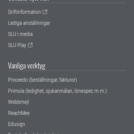
Driftinformation
Lediga anställningar
SLU i media
SLU Play
Vanliga verktyg
Proceedo (beställningar, fakturor)
Primula (ledighet, sjukanmälan, lönespec m.m.)
Webbmejl
ReachMee
Edusign