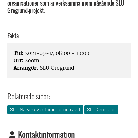
organisationer som är verksamma inom pågående SLU
Grogrund-projekt.
Fakta
Tid:
2021-09-14 08:00 - 10:00
Ort:
Zoom
Arrangör:
SLU Grogrund
Relaterade sidor:
SLU Nätverk växtförädling och avel
SLU Grogrund
Kontaktinformation