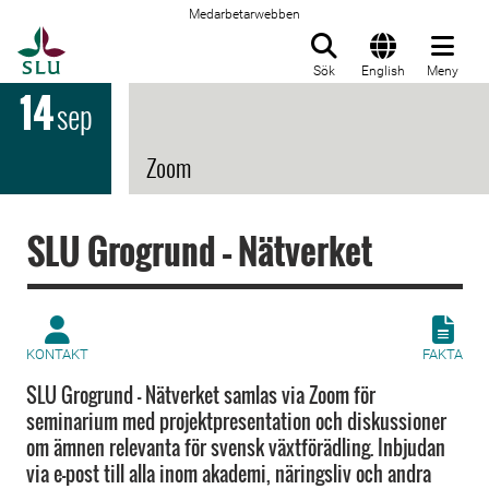
Medarbetarwebben
Till startsida
Sök
English
Meny
14
sep
Zoom
SLU Grogrund – Nätverket
KONTAKT
FAKTA
SLU Grogrund - Nätverket samlas via Zoom för
seminarium med projektpresentation och diskussioner
om ämnen relevanta för svensk växtförädling. Inbjudan
via e-post till alla inom akademi, näringsliv och andra