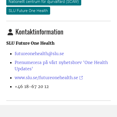
Nationellt centrum för djurvälfärd (SCAW)
SLU Future One Health
Kontaktinformation
SLU Future One Health
futureonehealth@slu.se
Prenumerera på vårt nyhetsbrev 'One Health
Updates'
www.slu.se/futureonehealth.se
+46 18-67 20 12