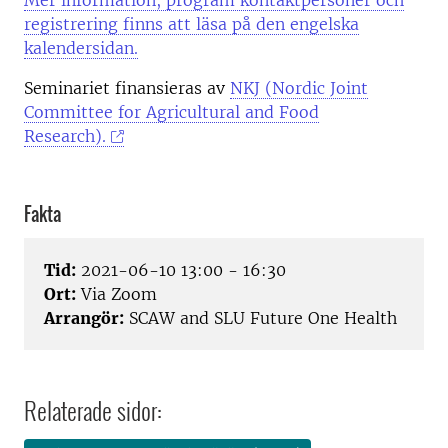
Mer information, program kontaktpersoner och
registrering finns att läsa på den engelska
kalendersidan.
Seminariet finansieras av
NKJ (Nordic Joint
Committee for Agricultural and Food
Research).
Fakta
Tid:
2021-06-10 13:00 - 16:30
Ort:
Via Zoom
Arrangör:
SCAW and SLU Future One Health
Relaterade sidor: