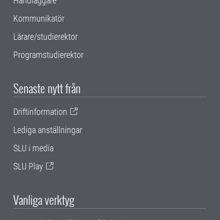
Handläggare
Kommunikatör
Lärare/studierektor
Programstudierektor
Senaste nytt från
Driftinformation
Lediga anställningar
SLU i media
SLU Play
Vanliga verktyg