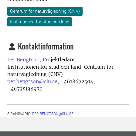
Centrum för naturvägledning (CNV)
Institutionen för stad och land
Kontaktinformation
Per Bengtson,
Projektledare
Institutionen för stad och land, Centrum för
naturvägledning (CNV)
per.bengtson@slu.se
,
+4618672504,
+46725138970
SIDANSVARIG:
PER.BENGTSON@SLU.SE