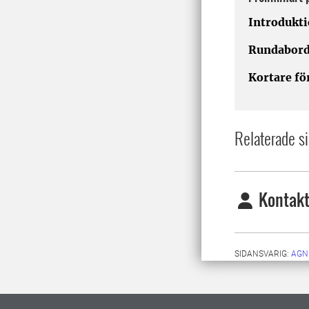
Introdukt
Rundabord
Kortare fö
Relaterade si
Kontakt
SIDANSVARIG:
AGN