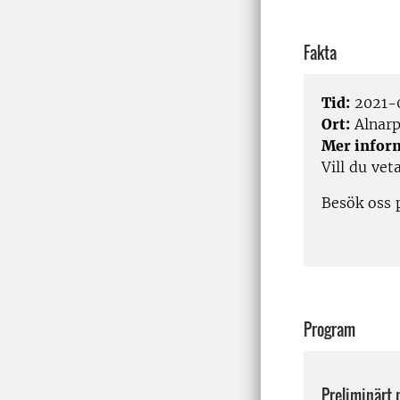
Fakta
Tid:
2021-0
Ort:
Alnar
Mer infor
Vill du ve
Besök oss 
Program
Preliminärt