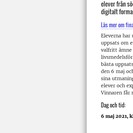
elever från sö
digitalt forma
Läs mer om fin
Eleverna har 
uppsats om e
valfritt ämne
livsmedelsför
bästa uppsats
den 6 maj och
sina utmanin
elever och e
Vinnaren får 
Dag och tid:
6 maj 2021, 