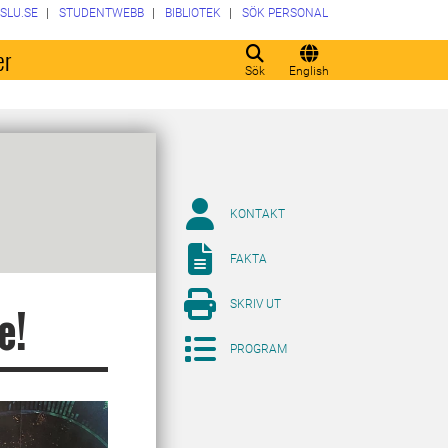
SLU.SE
STUDENTWEBB
BIBLIOTEK
SÖK PERSONAL
er
Sök
English
KONTAKT
FAKTA
SKRIV UT
e!
PROGRAM