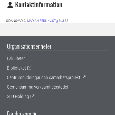
Kontaktinformation
SIDANSVARIG:
MARIAH.FERNKVIST@SLU.SE
Organisationsenheter
Fakulteter
Biblioteket
Centrumbildningar och samarbetsprojekt
Gemensamma verksamhetsstödet
SLU Holding
För dig som är