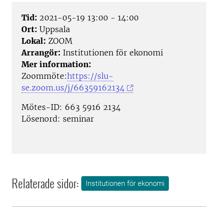
Tid:
2021-05-19 13:00 - 14:00
Ort:
Uppsala
Lokal:
ZOOM
Arrangör:
Institutionen för ekonomi
Mer information:
Zoommöte:
https://slu-
se.zoom.us/j/66359162134
Mötes-ID: 663 5916 2134
Lösenord: seminar
Relaterade sidor:
Institutionen för ekonomi