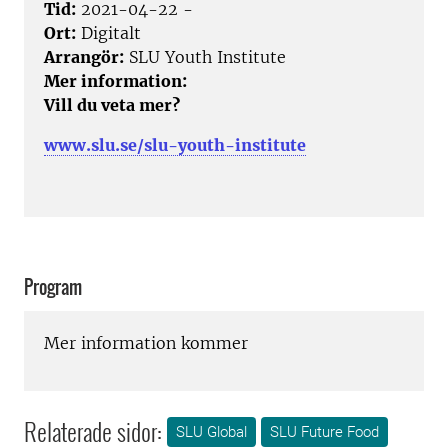
Tid:
2021-04-22 -
Ort:
Digitalt
Arrangör:
SLU Youth Institute
Mer information:
Vill du veta mer?
www.slu.se/slu-youth-institute
Program
Mer information kommer
Relaterade sidor:
SLU Global
SLU Future Food