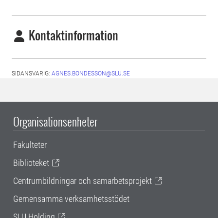
Kontaktinformation
SIDANSVARIG:
AGNES.BONDESSON@SLU.SE
Organisationsenheter
Fakulteter
Biblioteket
Centrumbildningar och samarbetsprojekt
Gemensamma verksamhetsstödet
SLU Holding