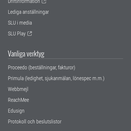
Driftinformation
Lediga anställningar
SLU i media
SLU Play
Vanliga verktyg
Proceedo (beställningar, fakturor)
Primula (ledighet, sjukanmälan, lönespec m.m.)
Webbmejl
ReachMee
Edusign
Protokoll och beslutslistor