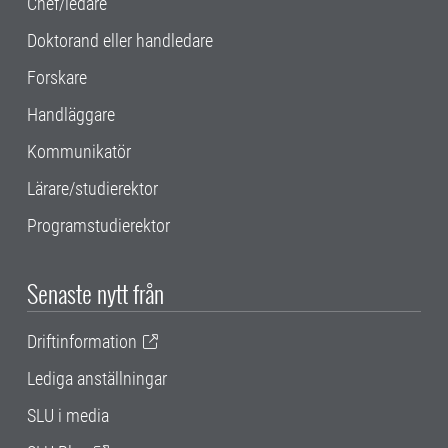
Chef/ledare
Doktorand eller handledare
Forskare
Handläggare
Kommunikatör
Lärare/studierektor
Programstudierektor
Senaste nytt från
Driftinformation
Lediga anställningar
SLU i media