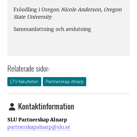
Fröodling i Oregon
Nicole Anderson, Oregon
State University
Sammanfattning och avslutning
Relaterade sidor:
LTV-fakulteten
Partnerskap Alnarp
Kontaktinformation
SLU Partnerskap Alnarp
partnerskapalnarp@slu.se