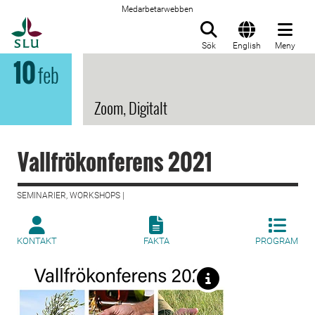
Medarbetarwebben
Till startsida
Sök
English
Meny
10
feb
Zoom, Digitalt
Vallfrökonferens 2021
SEMINARIER, WORKSHOPS |
KONTAKT
FAKTA
PROGRAM