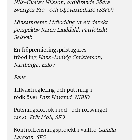
Nils-Gustav Nilsson, ordförande Södra
Sveriges Frö- och Oljeväxtodlare (SSFO)
Lönsamheten i fröodling ur ett danskt
perspektiv Karen Linddahl, Patriotiskt
Selskab
En fröpremieringspristagares
fröodling
Hans-Ludvig Christerson,
Kastberga, Eslöv
Paus
Tillväxtreglering och putsning i
rödklöver
Lars Havstad, NIBIO
Putsningsförsök i röd- och rörsvingel
2020
Erik Moll, SFO
Kontrollrensningsprojekt i vallfrö
Gunilla
Larsson, SFO