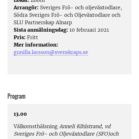
Lokal:
Zoom
Arrangör:
Sveriges Frö- och oljeväxtodlare,
Södra Sveriges Frö- och Oljeväxtodlare och
SLU Partnerskap Alnarp
Sista anmälningsdag:
10 februari 2021
Pris:
Fritt
Mer information:
gunilla.larsson@svenskraps.se
Program
13.00
Välkomsthälsning
Anneli Kihlstrand, vd
Sveriges Frö- och Oljeväxtodlare (SFO)och