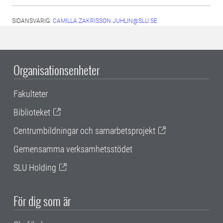
SIDANSVARIG:
CAMILLA.ZAKRISSON.JUHLIN@SLU.SE
Organisationsenheter
Fakulteter
Biblioteket
Centrumbildningar och samarbetsprojekt
Gemensamma verksamhetsstödet
SLU Holding
För dig som är