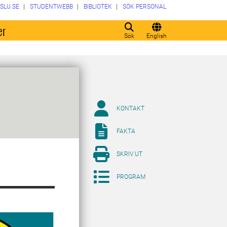
SLU.SE
STUDENTWEBB
BIBLIOTEK
SÖK PERSONAL
er
Sök
English
KONTAKT
FAKTA
SKRIV UT
PROGRAM