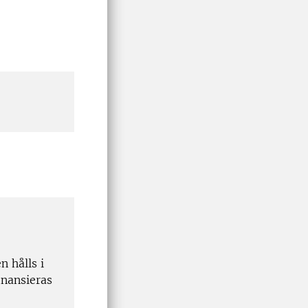
 hålls i
nansieras