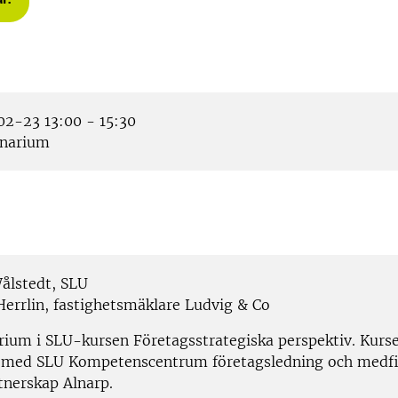
2-23 13:00 - 15:30
narium
ålstedt, SLU
Herrlin, fastighetsmäklare Ludvig & Co
rium i SLU-kursen Företagsstrategiska perspektiv. Kursen
 med SLU Kompetenscentrum företagsledning och medfi
tnerskap Alnarp.