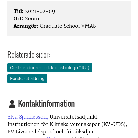
Tid:
2021-02-09
Ort:
Zoom
Arrangör:
Graduate School VMAS
Relaterade sidor:
Centrum för reproduktionsbiologi (CRU)
Forskarutbildning
Kontaktinformation
Ylva Sjunnesson,
Universitetsadjunkt
Institutionen för Kliniska vetenskaper (KV-UDS),
KV Livsmedelsprod och försöksdjur