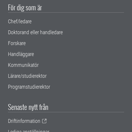
För dig som är
Chef/ledare
Doktorand eller handledare
Forskare
Handläggare
Kommunikatör
Lärare/studierektor
Programstudierektor
Senaste nytt från
Driftinformation
Lediga anställningar