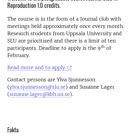
Reproduction 1.0 credits.
The course is in the form of a Journal club with
meetings held approximately once every month.
Research students from Uppsala University and
SLU are prioritised and there is a limit of ten
th
participants. Deadline to apply is the 9
of
February.
Read more and to apply.
Contact persons are Ylva Sjunnesson
(
ylva.sjunnesson@slu.se
) and Susanne Lager
(
susanne.lager@kbh.uu.se
).
Fakta