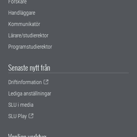
Forskare
Handläggare
Kommunikatör
Lärare/studierektor
Programstudierektor
Senaste nytt från
Driftinformation
Lediga anställningar
SLU i media
SLU Play
Vanliga verktyg