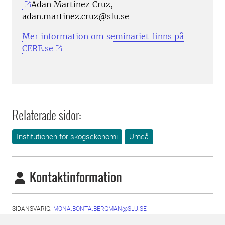
Adan Martinez Cruz,
adan.martinez.cruz@slu.se
Mer information om seminariet finns på
CERE.se
Relaterade sidor:
Institutionen för skogsekonomi
Umeå
Kontaktinformation
SIDANSVARIG:
MONA.BONTA.BERGMAN@SLU.SE