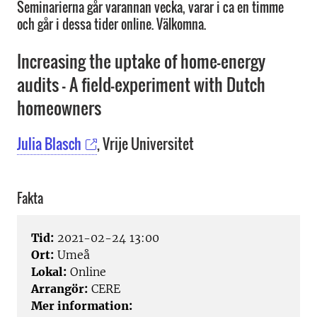
Seminarierna går varannan vecka, varar i ca en timme
och går i dessa tider online. Välkomna.
Increasing the uptake of home-energy
audits - A field-experiment with Dutch
homeowners
Julia Blasch
, Vrije Universitet
Fakta
Tid:
2021-02-24 13:00
Ort:
Umeå
Lokal:
Online
Arrangör:
CERE
Mer information: