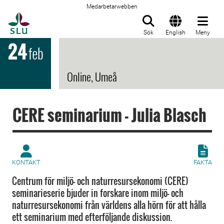
Medarbetarwebben
Till startsida
Sök
English
Meny
24
feb
Online, Umeå
CERE seminarium - Julia Blasch
KONTAKT
FAKTA
Centrum för miljö- och naturresursekonomi (CERE)
seminarieserie bjuder in forskare inom miljö- och
naturresursekonomi från världens alla hörn för att hålla
ett seminarium med efterföljande diskussion.