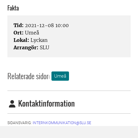
Fakta
Tid:
2021-12-08 10:00
Ort:
Umeå
Lokal:
Lyckan
Arrangör:
SLU
Relaterade sidor:
Umeå
Kontaktinformation
SIDANSVARIG:
INTERNKOMMUNIKATION@SLU.SE