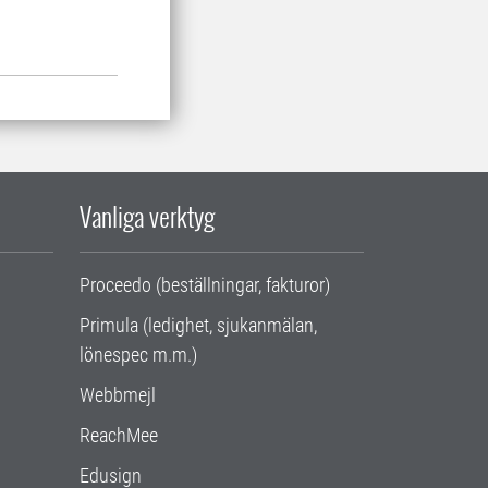
Vanliga verktyg
Proceedo (beställningar, fakturor)
Primula (ledighet, sjukanmälan,
lönespec m.m.)
Webbmejl
ReachMee
Edusign