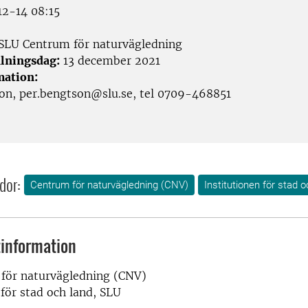
2-14 08:15
SLU Centrum för naturvägledning
lningsdag:
13 december 2021
mation:
on, per.bengtson@slu.se, tel 0709-468851
dor:
Centrum för naturvägledning (CNV)
Institutionen för stad o
information
för naturvägledning (CNV)
 för stad och land, SLU