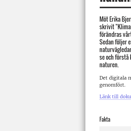
Möt Erika Bje
skrivit "Klima
förändras vårt
Sedan följer 
naturvägledar
se och förstå
naturen.
Det digitala
genomfört.
Länk till dok
Fakta