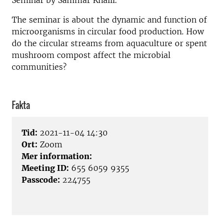
Seminar by Sammar Khalil.
The seminar is about the dynamic and function of
microorganisms in circular food production. How
do the circular streams from aquaculture or spent
mushroom compost affect the microbial
communities?
Fakta
Tid:
2021-11-04 14:30
Ort:
Zoom
Mer information:
Meeting ID:
655 6059 9355
Passcode:
224755