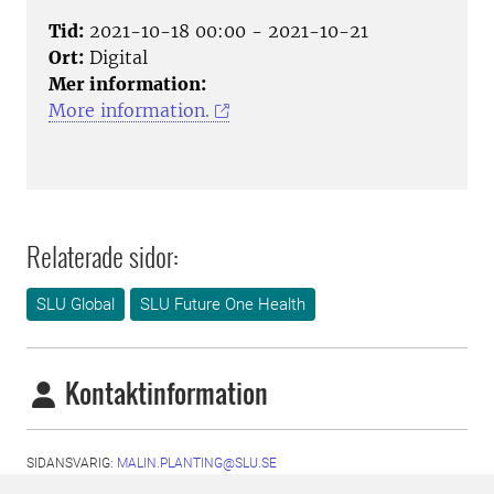
Tid:
2021-10-18 00:00 - 2021-10-21
Ort:
Digital
Mer information:
More information.
Relaterade sidor:
SLU Global
SLU Future One Health
Kontaktinformation
SIDANSVARIG:
MALIN.PLANTING@SLU.SE