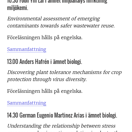
10.30 Foon Yin Lai i ämnet miljöanalys inriktning
miljökemi.
Environmental assessment of emerging
contaminants towards safer wastewater reuse.
Föreläsningen hålls på engelska.
Sammanfattning
13.00 Anders Hafrén i ämnet biologi.
Discovering plant tolerance mechanisms for crop
protection through virus diversity.
Föreläsningen hålls på engelska.
Sammanfattning
14.30 German Eugenio Martinez Arias i ämnet biologi.
Understanding the relationship between stress