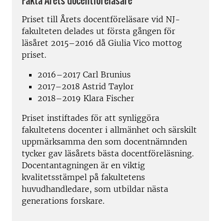
Fakta Årets docentföreläsare
Priset till Årets docentföreläsare vid NJ-
fakulteten delades ut första gången för
läsåret 2015–2016 då Giulia Vico mottog
priset.
2016–2017 Carl Brunius
2017–2018 Astrid Taylor
2018–2019 Klara Fischer
Priset instiftades för att synliggöra
fakultetens docenter i allmänhet och särskilt
uppmärksamma den som docentnämnden
tycker gav läsårets bästa docentföreläsning.
Docentantagningen är en viktig
kvalitetsstämpel på fakultetens
huvudhandledare, som utbildar nästa
generations forskare.