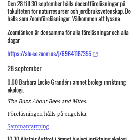
Den 28 till 30 september hålls docentföreläsningar på
fakulteten för naturresurser och jordbruksvetenskap. De
hålls som Zoomföreläsningar. Välkommen att lyssna.
Zoomlänken är densamma för alla föreläsningar och alla
dagar
https://slu-se.zoom.us/j/69641187355
28 september
9.00 Barbara Locke Grandér i ämnet biologi inriktning
ekologi.
The Buzz About Bees and Mites.
Föreläsningen hålls på engelska.
Sammanfattning
10.30 Alistair Auffret i ämnet biologi inriktning ekologi.