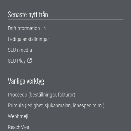
Senaste nytt från
Driftinformation
Lediga anställningar
SLU i media
SLU Play
Vanliga verktyg
Proceedo (beställningar, fakturor)
Primula (ledighet, sjukanmälan, lönespec m.m.)
Webbmejl
ReachMee