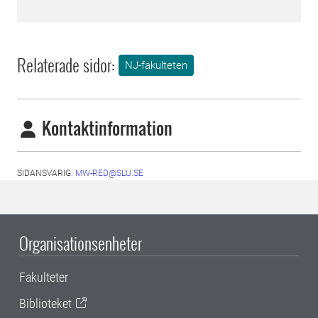
Relaterade sidor:
NJ-fakulteten
Kontaktinformation
SIDANSVARIG:
MW-RED@SLU.SE
Organisationsenheter
Fakulteter
Biblioteket