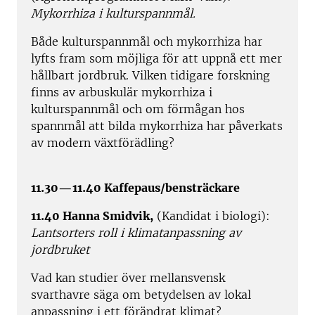
Mykorrhiza i kulturspannmål.
Både kulturspannmål och mykorrhiza har
lyfts fram som möjliga för att uppnå ett mer
hållbart jordbruk. Vilken tidigare forskning
finns av arbuskulär mykorrhiza i
kulturspannmål och om förmågan hos
spannmål att bilda mykorrhiza har påverkats
av modern växtförädling?
11.30—11.40 Kaffepaus/bensträckare
11.40 Hanna Smidvik,
(Kandidat i biologi):
Lantsorters roll i klimatanpassning av
jordbruket
Vad kan studier över mellansvensk
svarthavre säga om betydelsen av lokal
anpassning i ett förändrat klimat?