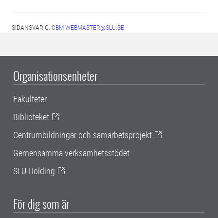
SIDANSVARIG:
CBM-WEBMASTER@SLU.SE
Organisationsenheter
Fakulteter
Biblioteket
Centrumbildningar och samarbetsprojekt
Gemensamma verksamhetsstödet
SLU Holding
För dig som är