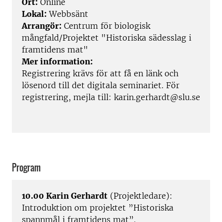
Ort:
Online
Lokal:
Webbsänt
Arrangör:
Centrum för biologisk
mångfald/Projektet "Historiska sädesslag i
framtidens mat"
Mer information:
Registrering krävs för att få en länk och
lösenord till det digitala seminariet. För
registrering, mejla till: karin.gerhardt@slu.se
Program
10.00 Karin Gerhardt
(Projektledare):
Introduktion om projektet ”Historiska
spannmål i framtidens mat”.