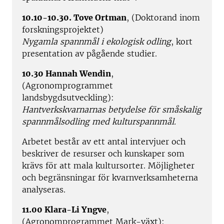
10.10-10.30. Tove Ortman
, (Doktorand inom
forskningsprojektet)
Nygamla spannmål i ekologisk odling
, kort
presentation av pågående studier.
10.30 Hannah Wendin
,
(Agronomprogrammet
landsbygdsutveckling):
Hantverkskvarnarnas betydelse för småskalig
spannmålsodling med kulturspannmål.
Arbetet består av ett antal intervjuer och
beskriver de resurser och kunskaper som
krävs för att mala kultursorter. Möjligheter
och begränsningar för kvarnverksamheterna
analyseras.
11.00 Klara-Li Yngve
,
(Agronomprogrammet Mark-växt):