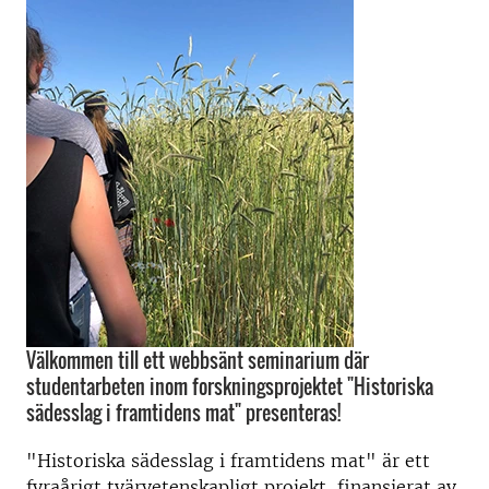
Välkommen till ett webbsänt seminarium där
studentarbeten inom forskningsprojektet "Historiska
sädesslag i framtidens mat" presenteras!
"Historiska sädesslag i framtidens mat" är ett
fyraårigt tvärvetenskapligt projekt, finansierat av