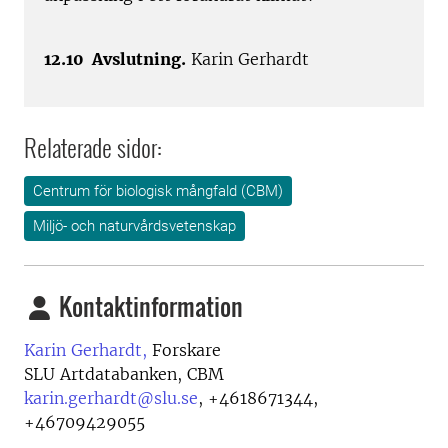
12.10 Avslutning.
Karin Gerhardt
Relaterade sidor:
Centrum för biologisk mångfald (CBM)
Miljö- och naturvårdsvetenskap
Kontaktinformation
Karin Gerhardt,
Forskare
SLU Artdatabanken, CBM
karin.gerhardt@slu.se
,
+4618671344,
+46709429055