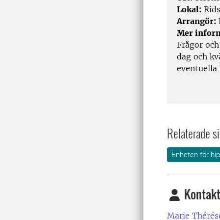
Lokal:
Rids
Arrangör:
Mer infor
Frågor och
dag och kv
eventuella
Relaterade si
Enheten för hip
Kontakt
Marie Thérés