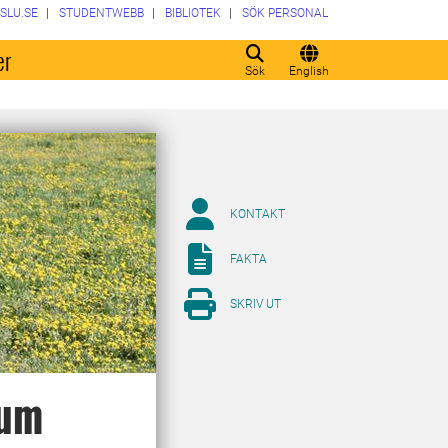
SLU.SE
STUDENTWEBB
BIBLIOTEK
SÖK PERSONAL
er
Sök
English
KONTAKT
FAKTA
SKRIV UT
eum