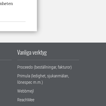
enheten
Vanliga verktyg
Proceedo (beställningar, fakturor)
Primula (ledighet, sjukanmälan,
lönespec m.m.)
Webbmejl
ReachMee