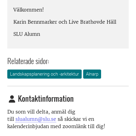
Välkommen!
Karin Bennmarker och Live Brathovde Häll
SLU Alumn
Relaterade sidor:
Landskapsplanering och -arkitektur
Alnarp
Kontaktinformation
Du som vill delta, anmäl dig
till
slualumn@slu.se
så skickar vi en
kalenderinbjudan med zoomlänk till dig!