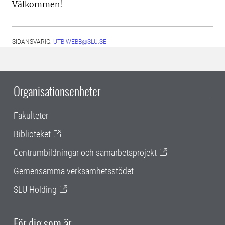
Välkommen!
SIDANSVARIG:
UTB-WEBB@SLU.SE
Organisationsenheter
Fakulteter
Biblioteket
Centrumbildningar och samarbetsprojekt
Gemensamma verksamhetsstödet
SLU Holding
För dig som är