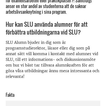
för examensarbeten eller praktikplatser?! Samtidigt
anser en stor andel av studenterna att de saknar
arbetslivsanknytning i sina program.
Hur kan SLU använda alumner för att
förbättra utbildningarna vid SLU?
SLU Alumn bjuder in dig som är
programstudierektor, lärare eller dig som på
annat sätt vill komma i kontakt med alumner vid
SLU, till ett informations- och diskussionsmöte
om hur vi bäst tar tillvara alumnkraften för att
göra våra utbildningar ännu mera intressanta och
relevanta!
Fakta