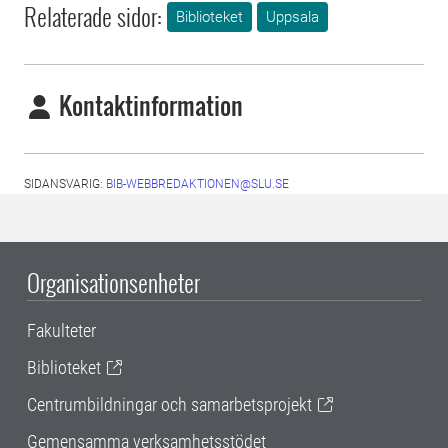
Relaterade sidor:
Biblioteket
Uppsala
Kontaktinformation
SIDANSVARIG:
BIB-WEBBREDAKTIONEN@SLU.SE
Organisationsenheter
Fakulteter
Biblioteket
Centrumbildningar och samarbetsprojekt
Gemensamma verksamhetsstödet