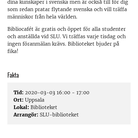
dina kunskaper i svenska men är också till för dig
som redan pratar flytande svenska och vill träffa
människor från hela världen.
Bibliocafét är gratis och öppet för alla studenter
och anställda vid SLU. Vi träffas varje tisdag och
ingen föranmälan krävs. Biblioteket bjuder på
fika!
Fakta
Tid:
2020-03-03 16:00 - 17:00
Ort:
Uppsala
Lokal:
Biblioteket
Arrangör:
SLU-biblioteket