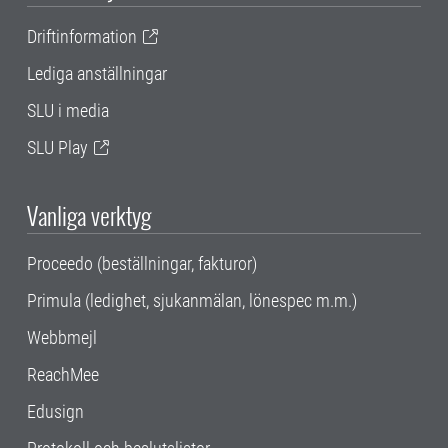
Driftinformation
Lediga anställningar
SLU i media
SLU Play
Vanliga verktyg
Proceedo (beställningar, fakturor)
Primula (ledighet, sjukanmälan, lönespec m.m.)
Webbmejl
ReachMee
Edusign