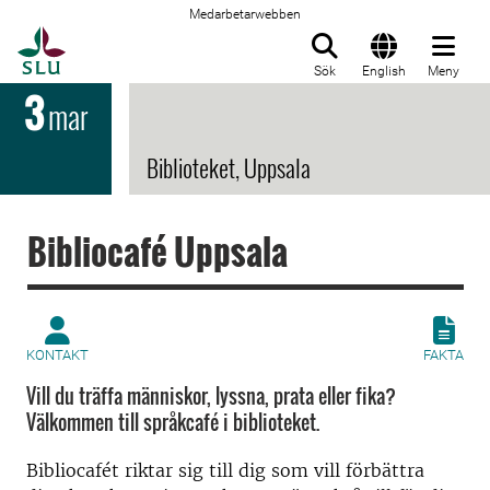
Medarbetarwebben
Till startsida
Sök
English
Meny
3
mar
Biblioteket, Uppsala
Bibliocafé Uppsala
KONTAKT
FAKTA
Vill du träffa människor, lyssna, prata eller fika?
Välkommen till språkcafé i biblioteket.
Bibliocafét riktar sig till dig som vill förbättra