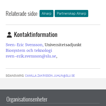
Relaterade sidor:
Alnarp
Partnerskap Alnarp
Kontaktinformation
Sven-Eric Svensson,
Universitetsadjunkt
Biosystem och teknologi
sven-erik.svensson@slu.se
,
SIDANSVARIG:
CAMILLA.ZAKRISSON.JUHLIN@SLU.SE
Organisationsenheter