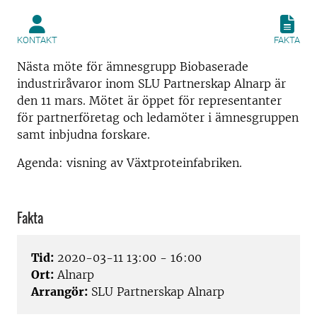
KONTAKT
FAKTA
Nästa möte för ämnesgrupp Biobaserade
industriråvaror inom SLU Partnerskap Alnarp är
den 11 mars. Mötet är öppet för representanter
för partnerföretag och ledamöter i ämnesgruppen
samt inbjudna forskare.
Agenda: visning av Växtproteinfabriken.
Fakta
Tid:
2020-03-11 13:00 - 16:00
Ort:
Alnarp
Arrangör:
SLU Partnerskap Alnarp