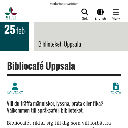
Medarbetarwebben
Till startsida
Sök
English
Meny
25
feb
Biblioteket, Uppsala
Bibliocafé Uppsala
KONTAKT
FAKTA
Vill du träffa människor, lyssna, prata eller fika?
Välkommen till språkcafé i biblioteket.
Bibliocafét riktar sig till dig som vill förbättra