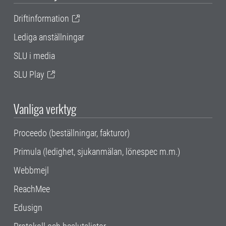
Driftinformation
Lediga anställningar
SLU i media
SLU Play
Vanliga verktyg
Proceedo (beställningar, fakturor)
Primula (ledighet, sjukanmälan, lönespec m.m.)
Webbmejl
ReachMee
Edusign