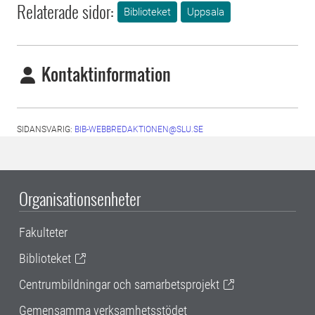
Relaterade sidor:
Biblioteket
Uppsala
Kontaktinformation
SIDANSVARIG:
BIB-WEBBREDAKTIONEN@SLU.SE
Organisationsenheter
Fakulteter
Biblioteket
Centrumbildningar och samarbetsprojekt
Gemensamma verksamhetsstödet