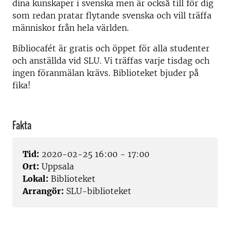
dina kunskaper i svenska men är också till för dig
som redan pratar flytande svenska och vill träffa
människor från hela världen.
Bibliocafét är gratis och öppet för alla studenter
och anställda vid SLU. Vi träffas varje tisdag och
ingen föranmälan krävs. Biblioteket bjuder på
fika!
Fakta
Tid:
2020-02-25 16:00 - 17:00
Ort:
Uppsala
Lokal:
Biblioteket
Arrangör:
SLU-biblioteket