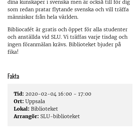
dina kunskaper i svenska men är också till för dig
som redan pratar flytande svenska och vill träffa
människor från hela världen.
Bibliocafét är gratis och öppet för alla studenter
och anställda vid SLU. Vi träffas varje tisdag och
ingen föranmälan krävs. Biblioteket bjuder på
fika!
Fakta
Tid:
2020-02-04 16:00 - 17:00
Ort:
Uppsala
Lokal:
Biblioteket
Arrangör:
SLU-biblioteket