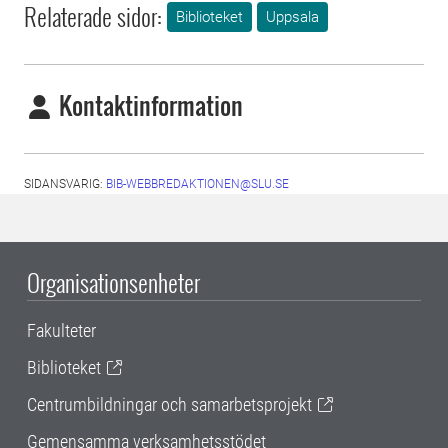
Relaterade sidor:
Biblioteket
Uppsala
Kontaktinformation
SIDANSVARIG:
BIB-WEBBREDAKTIONEN@SLU.SE
Organisationsenheter
Fakulteter
Biblioteket
Centrumbildningar och samarbetsprojekt
Gemensamma verksamhetsstödet