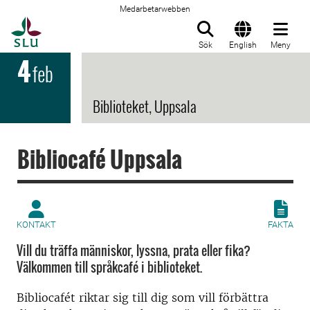
Medarbetarwebben
Till startsida
Sök
English
Meny
4
feb
Biblioteket, Uppsala
Bibliocafé Uppsala
KONTAKT
FAKTA
Vill du träffa människor, lyssna, prata eller fika?
Välkommen till språkcafé i biblioteket.
Bibliocafét riktar sig till dig som vill förbättra