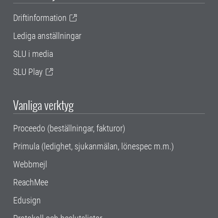
Driftinformation
Lediga anställningar
SLU i media
SLU Play
Vanliga verktyg
Proceedo (beställningar, fakturor)
Primula (ledighet, sjukanmälan, lönespec m.m.)
Webbmejl
ReachMee
Edusign