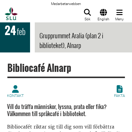
Medarbetarwebben
Till startsida
Sök
English
Meny
24
feb
Grupprummet Aralia (plan 2 i
biblioteket), Alnarp
Bibliocafé Alnarp
KONTAKT
FAKTA
Vill du träffa människor, lyssna, prata eller fika?
Välkommen till språkcafé i biblioteket.
Bibliocafét riktar sig till dig som vill förbättra