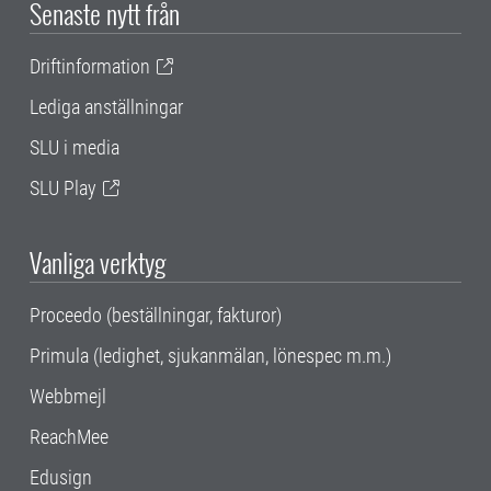
Senaste nytt från
Driftinformation
Lediga anställningar
SLU i media
SLU Play
Vanliga verktyg
Proceedo (beställningar, fakturor)
Primula (ledighet, sjukanmälan, lönespec m.m.)
Webbmejl
ReachMee
Edusign