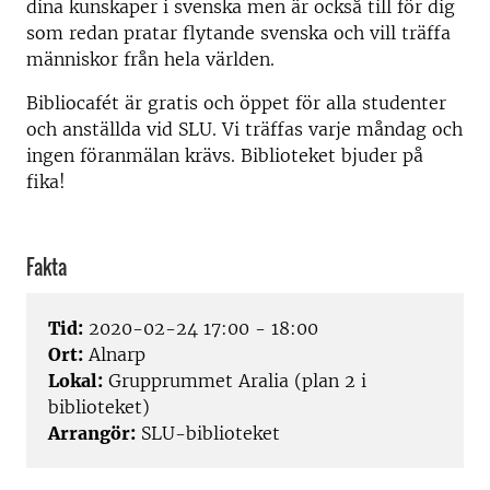
dina kunskaper i svenska men är också till för dig
som redan pratar flytande svenska och vill träffa
människor från hela världen.
Bibliocafét är gratis och öppet för alla studenter
och anställda vid SLU. Vi träffas varje måndag och
ingen föranmälan krävs. Biblioteket bjuder på
fika!
Fakta
Tid:
2020-02-24 17:00 - 18:00
Ort:
Alnarp
Lokal:
Grupprummet Aralia (plan 2 i
biblioteket)
Arrangör:
SLU-biblioteket