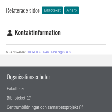
Relaterade sidor:
Biblioteket
Alnarp
Kontaktinformation
SIDANSVARIG:
BIB-WEBBREDAKTIONEN@SLU.SE
Organisationsenheter
Fakulteter
Biblioteket
Centrumbildningar och samarbetsprojekt