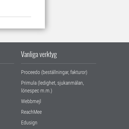
Vanliga verktyg
Proceedo (beställningar, fakturor)
Primula (ledighet, sjukanmälan,
lönespec m.m.)
Webbmejl
ReachMee
Edusign