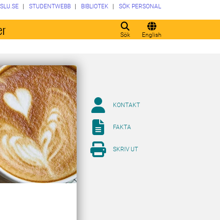
SLU.SE
STUDENTWEBB
BIBLIOTEK
SÖK PERSONAL
er
Sök
English
KONTAKT
FAKTA
SKRIV UT