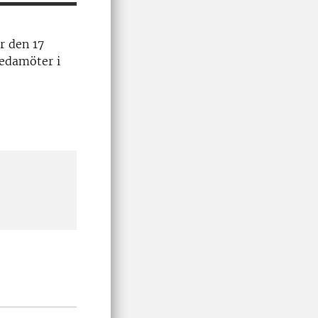
r den 17
ledamöter i