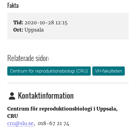
Fakta
Tid:
2020-10-28 12:15
Ort:
Uppsala
Relaterade sidor:
Centrum för reproduktionsbiologi (CRU)
VH-fakulteten
Kontaktinformation
Centrum för reproduktionsbiologi i Uppsala,
CRU
cru@slu.se
,
018-67 21 74