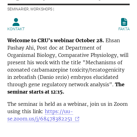
SEMINARIER, WORKSHOPS |
KONTAKT
FAKTA
Welcome to CRU's webinar October 28.
Ehsan
Pashay Ahi, Post doc at Department of
Organismal Biology, Comparative Physiology, will
present his work with the title "Mechanisms of
ozonated carbamazepine toxicity/teratogenicity
in zebrafish (Danio rerio) embryos elucidated
through gene regulatory network analysis".
The
seminar starts at 12:15.
The seminar is held as a webinar, join us in Zoom
using this link:
https://uu-
se.zoom.us/j/68478382251