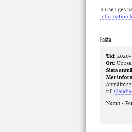
Kursen ges på
information k
Fakta
Tid:
2020-
Ort:
Uppsa
Sista anmä
Mer infor
Anmälning 
till
Claudia
Namn • Per