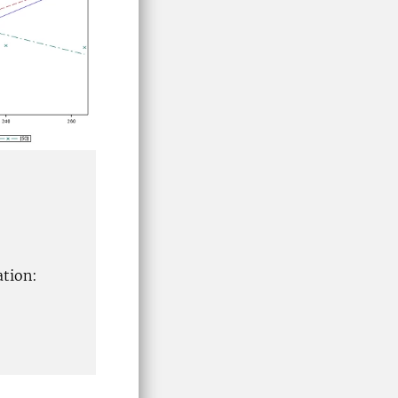
ation: