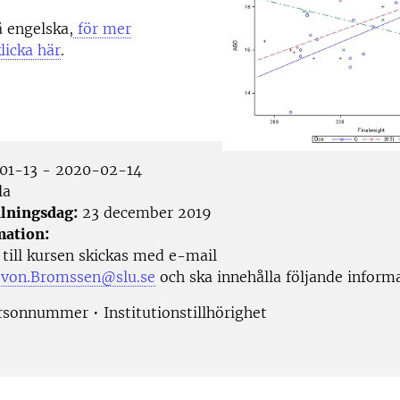
 engelska,
för mer
licka här
.
01-13 - 2020-02-14
la
lningsdag:
23 december 2019
mation:
till kursen skickas med e-mail
.von.Bromssen@slu.se
och ska innehålla följande inform
sonnummer • Institutionstillhörighet