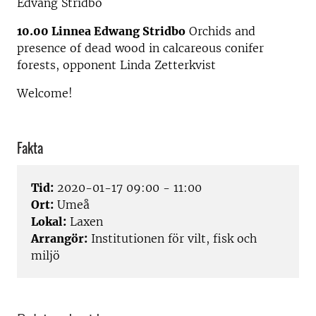
Edvang Stridbo
10.00 Linnea Edwang Stridbo
Orchids and
presence of dead wood in calcareous conifer
forests, opponent Linda Zetterkvist
Welcome!
Fakta
Tid:
2020-01-17 09:00 - 11:00
Ort:
Umeå
Lokal:
Laxen
Arrangör:
Institutionen för vilt, fisk och
miljö