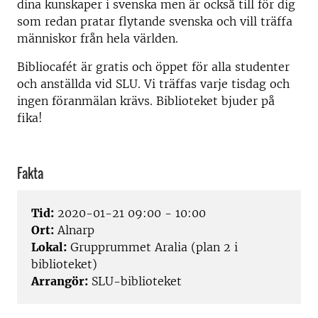
dina kunskaper i svenska men är också till för dig
som redan pratar flytande svenska och vill träffa
människor från hela världen.
Bibliocafét är gratis och öppet för alla studenter
och anställda vid SLU. Vi träffas varje tisdag och
ingen föranmälan krävs. Biblioteket bjuder på
fika!
Fakta
Tid:
2020-01-21 09:00 - 10:00
Ort:
Alnarp
Lokal:
Grupprummet Aralia (plan 2 i
biblioteket)
Arrangör:
SLU-biblioteket