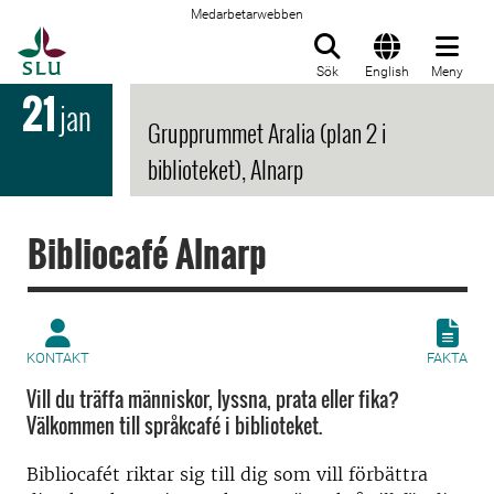
Medarbetarwebben
Till startsida
Sök
English
Meny
21
jan
Grupprummet Aralia (plan 2 i
biblioteket), Alnarp
Bibliocafé Alnarp
KONTAKT
FAKTA
Vill du träffa människor, lyssna, prata eller fika?
Välkommen till språkcafé i biblioteket.
Bibliocafét riktar sig till dig som vill förbättra