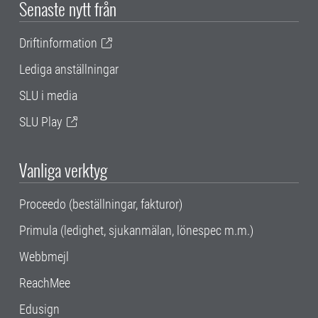
Senaste nytt från
Driftinformation
Lediga anställningar
SLU i media
SLU Play
Vanliga verktyg
Proceedo (beställningar, fakturor)
Primula (ledighet, sjukanmälan, lönespec m.m.)
Webbmejl
ReachMee
Edusign