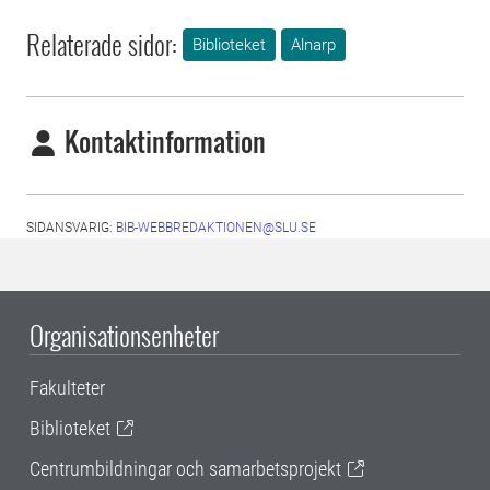
Relaterade sidor:
Biblioteket
Alnarp
Kontaktinformation
SIDANSVARIG:
BIB-WEBBREDAKTIONEN@SLU.SE
Organisationsenheter
Fakulteter
Biblioteket
Centrumbildningar och samarbetsprojekt