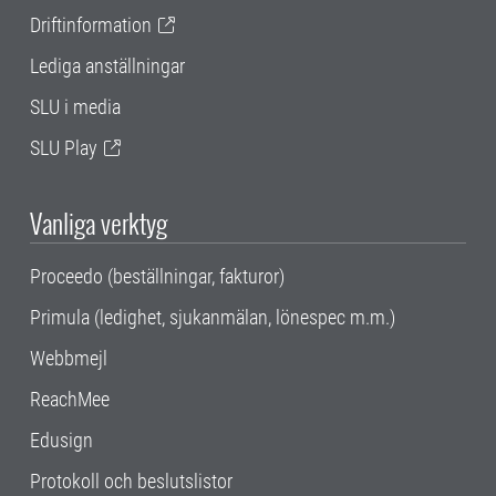
Driftinformation
Lediga anställningar
SLU i media
SLU Play
Vanliga verktyg
Proceedo (beställningar, fakturor)
Primula (ledighet, sjukanmälan, lönespec m.m.)
Webbmejl
ReachMee
Edusign
Protokoll och beslutslistor