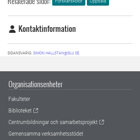
Relaterade sidor:
Forskarskolor
Uppsala
Kontaktinformation
SIDANSVARIG:
SIMON.HALLSTAN@SLU.SE
Organisationsenheter
Fakulteter
Biblioteket
Centrumbildningar och samarbetsprojekt
Gemensamma verksamhetsstödet