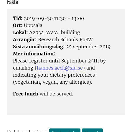
Fakta
Tid:
2019-09-30 11:30 - 13:00
Ort:
Uppsala
Lokal:
A2034 MVM-building
Arrangör:
Research Schools FoSW
Sista anmälningsdag:
25 september 2019
Mer information:
Please register until September 25th by
emailing (
hannes.keck@slu.se
) and
indicating your dietary preferences
(vegetarian, vegan, any allergies).
Free lunch
will be served.