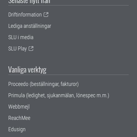
Driftinformation
Lediga anställningar
SLU i media
SLU Play
Vanliga verktyg
Proceedo (beställningar, fakturor)
Primula (ledighet, sjukanmälan, lönespec m.m.)
Webbmejl
ReachMee
Edusign