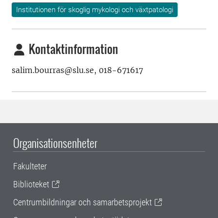
Institutionen för skoglig mykologi och växtpatologi
Kontaktinformation
salim.bourras@slu.se, 018-671617
Organisationsenheter
Fakulteter
Biblioteket
Centrumbildningar och samarbetsprojekt