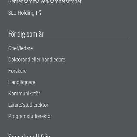
Gemensamma verksamhetsstödet
SLU Holding
För dig som är
Chef/ledare
Doktorand eller handledare
Forskare
Handläggare
Kommunikatör
Lärare/studierektor
Programstudierektor
Senaste nytt från