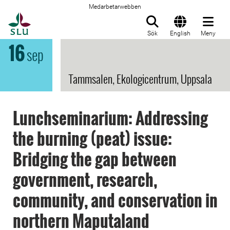
Medarbetarwebben
Till startsida
Sök
English
Meny
16
sep
Tammsalen, Ekologicentrum, Uppsala
Lunchseminarium: Addressing
the burning (peat) issue:
Bridging the gap between
government, research,
community, and conservation in
northern Maputaland