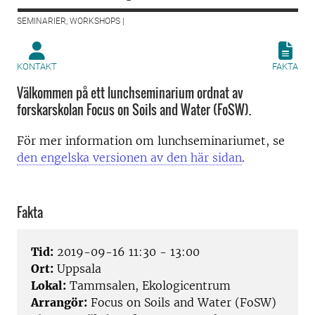
SEMINARIER, WORKSHOPS |
KONTAKT
FAKTA
Välkommen på ett lunchseminarium ordnat av
forskarskolan Focus on Soils and Water (FoSW).
För mer information om lunchseminariumet, se
den engelska versionen av den här sidan
.
Fakta
Tid:
2019-09-16 11:30 - 13:00
Ort:
Uppsala
Lokal:
Tammsalen, Ekologicentrum
Arrangör:
Focus on Soils and Water (FoSW)