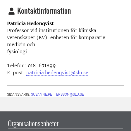
Kontaktinformation
Patricia Hedenqvist
Professor vid i
nstitutionen för kliniska
vetenskaper (KV); enheten för komparativ
medicin och
fysiologi
Telefon:
018-671899
E-post:
patricia.hedenqvist@slu.se
SIDANSVARIG:
SUSANNE.PETTERSSON@SLU.SE
Organisationsenheter