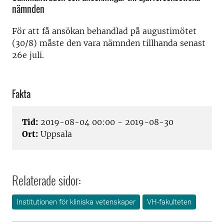
nämnden
För att få ansökan behandlad på augustimötet
(30/8) måste den vara nämnden tillhanda senast
26e juli.
Fakta
Tid:
2019-08-04 00:00 - 2019-08-30
Ort:
Uppsala
Relaterade sidor:
Institutionen för kliniska vetenskaper
VH-fakulteten