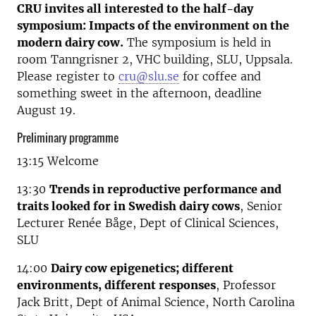
CRU invites all interested to the half-day
symposium:
Impacts of the environment on the
modern dairy cow.
The symposium is held in
room Tanngrisner 2, VHC building, SLU, Uppsala.
Please register to
cru@slu.se
for coffee and
something sweet in the afternoon, deadline
August 19.
Preliminary programme
13:15 Welcome
13:30
Trends in reproductive performance and
traits looked for in Swedish dairy cows
, Senior
Lecturer Renée Båge, Dept of Clinical Sciences,
SLU
14:00
Dairy cow epigenetics; different
environments, different responses
, Professor
Jack Britt, Dept of Animal Science, North Carolina