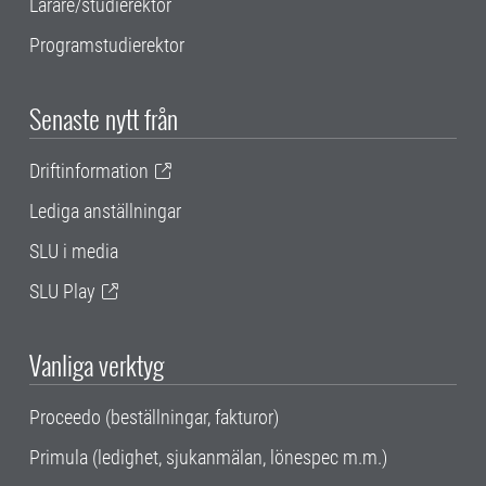
Lärare/studierektor
Programstudierektor
Senaste nytt från
Driftinformation
Lediga anställningar
SLU i media
SLU Play
Vanliga verktyg
Proceedo (beställningar, fakturor)
Primula (ledighet, sjukanmälan, lönespec m.m.)