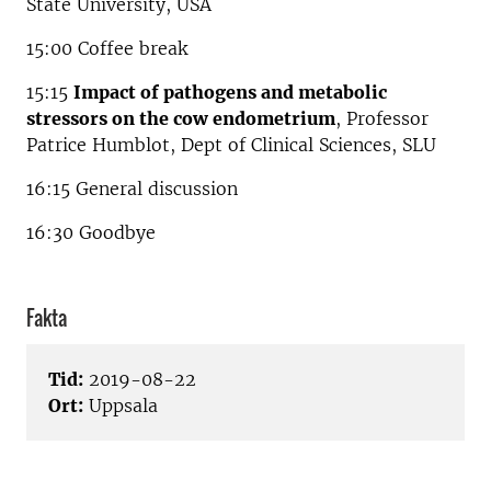
State University, USA
15:00 Coffee break
15:15
Impact of pathogens and metabolic
stressors on the cow endometrium
, Professor
Patrice Humblot, Dept of Clinical Sciences, SLU
16:15 General discussion
16:30 Goodbye
Fakta
Tid:
2019-08-22
Ort:
Uppsala