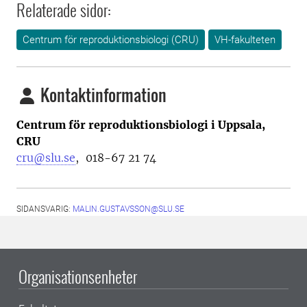
Relaterade sidor:
Centrum för reproduktionsbiologi (CRU)
VH-fakulteten
Kontaktinformation
Centrum för reproduktionsbiologi i Uppsala,
CRU
cru@slu.se
,
018-67 21 74
SIDANSVARIG:
MALIN.GUSTAVSSON@SLU.SE
Organisationsenheter